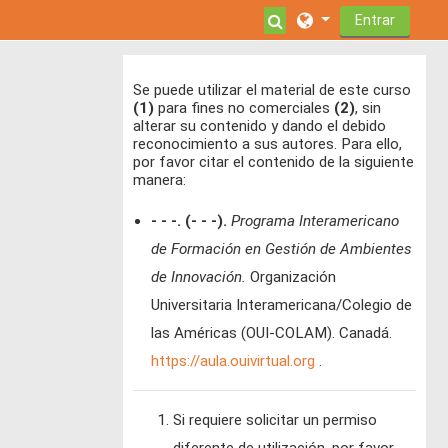
Salta al contenido principal
Selector de búsque
Entrar
Se puede utilizar el material de este curso
(1)
para fines no comerciales
(2)
, sin
alterar su contenido y dando el debido
reconocimiento a sus autores. Para ello,
por favor citar el contenido de la siguiente
manera:
- - -. (- - -).
Programa Interamericano
de Formación en Gestión de Ambientes
de Innovación.
Organización
Universitaria Interamericana/Colegio de
las Américas (OUI-COLAM). Canadá.
https://aula.ouivirtual.org
.
Si requiere solicitar un permiso