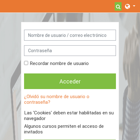
Salta al contenido principal
Select
Saltar a creación de una nueva cuenta
Nombre de usuario / correo electrónico
Contraseña
Recordar nombre de usuario
Acceder
¿Olvidó su nombre de usuario o
contraseña?
Las 'Cookies' deben estar habilitadas en su
navegador
Algunos cursos permiten el acceso de
invitados