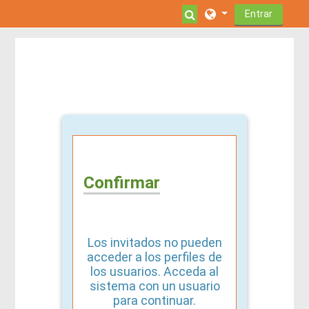
Salta al contenido principal
Selector de búsque
Entrar
Confirmar
Los invitados no pueden
acceder a los perfiles de
los usuarios. Acceda al
sistema con un usuario
para continuar.