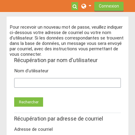
Passer au contenu principal
Activer/désactiver la s
Connexion
Pour recevoir un nouveau mot de passe, veuillez indiquer
ci-dessous votre adresse de courriel ou votre nom
d'utilisateur. Si les données correspondantes se trouvent
dans la base de données, un message vous sera envoyé
par courriel, avec des instructions vous permettant de
vous connecter.
Récupération par nom d'utilisateur
Nom d'utilisateur
Récupération par adresse de courriel
Adresse de courriel