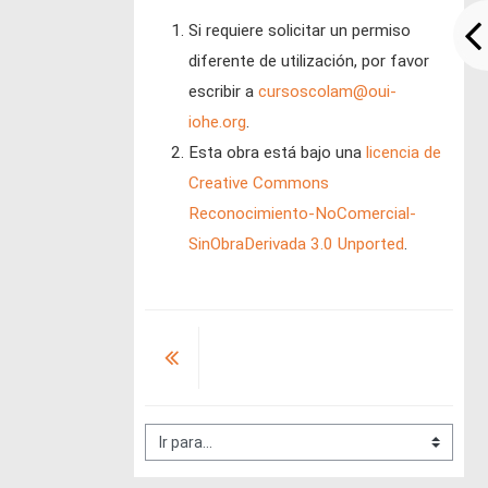
Si requiere solicitar un permiso
diferente de utilización, por favor
escribir a
cursoscolam@oui-
iohe.org
.
Esta obra está bajo una
licencia de
Creative Commons
Reconocimiento-NoComercial-
SinObraDerivada 3.0 Unported
.
Ir para...