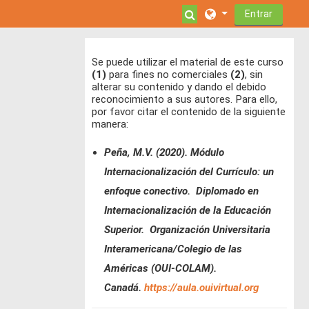
Ir para o conteúdo principal
Alternar a entrada 
Entrar
Se puede utilizar el material de este curso
(1)
para fines no comerciales
(2)
, sin
alterar su contenido y dando el debido
reconocimiento a sus autores. Para ello,
por favor citar el contenido de la siguiente
manera:
Peña, M.V. (2020). Módulo
Internacionalización del Currículo: un
enfoque conectivo. Diplomado en
Internacionalización de la Educación
Superior. Organización Universitaria
Interamericana/Colegio de las
Américas (OUI-COLAM).
Canadá.
https://aula.ouivirtual.org